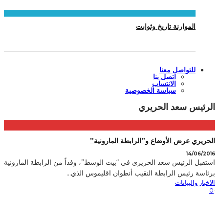
الموارنة تاريخ وثوابت
للتواصل معنا
اتصل بنا
الانتساب
سياسة الخصوصية
الرئيس سعد الحريري
الحريري عرض الأوضاع و”الرابطة المارونية”
14/06/2016
استقبل الرئيس سعد الحريري في “بيت الوسط”، وفداً من الرابطة المارونية
برئاسة رئيس الرابطة النقيب أنطوان اقليموس الذي
...
الاخبار والبيانات
0
·