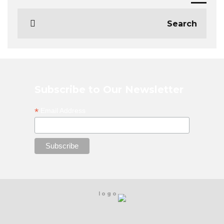
Subscribe to Our Newsletter
*
Email Address