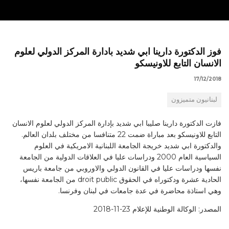
فوز الدكتورة دارينا ابي شديد بادارة المركز الدولي لعلوم
الانسان التابع للاونيسكو
17/12/2018
لبنانيون متميزون
فازت الدكتورة دارينا صليبا ابي شديد بإدارة المركز الدولي لعلوم الانسان
التابع للاونيسكو بعد مباراة ضمت 22 متنافسا من مختلف بلدان العالم.
والدكتورة ابي شديد خريجة الجامعة اللبنانية الامريكية في العلوم
السياسية العام 2000 ودراسات عليا في العلاقات الدولية من الجامعة
نفسها ودراسات عليا في القانون الدولي والاوروبي من جامعة باريس
الحادية عشرة ودكتوراه في الحقوق droit public من الجامعة نفسها،
وهي استاذة محاضرة في عدة جامعات في لبنان وفرنسا.
المصدر: الوكالة الوطنية للإعلام 23-11-2018