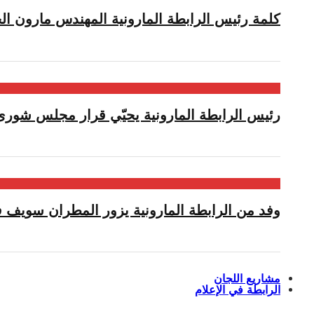
كلمة رئيس الرابطة المارونية المهندس مارون الح
رئيس الرابطة المارونية يحيّي قرار مجلس شورى 
وفد من الرابطة المارونية يزور المطران سويف ف
مشاريع اللجان
الرابطة في الإعلام