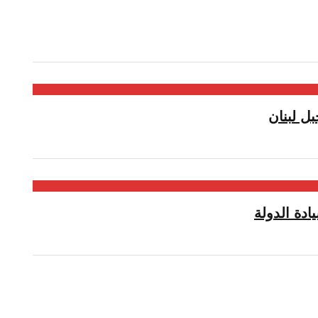
ل لبنان
دة الدولة