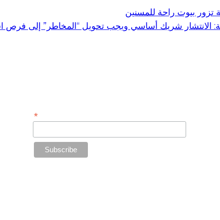
ة تزور بيوت راحة للمسنين
ية: الانتشار شريك أساسي ويجب تحويل “المخاطر” إلى فرص اس
Subscribe to Our Newsletter
*
Email Address