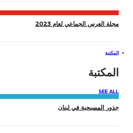
مجلة العرس الجماعي لعام 2023
المكتبة
المكتبة
SEE ALL
جذور المسيحية في لبنان