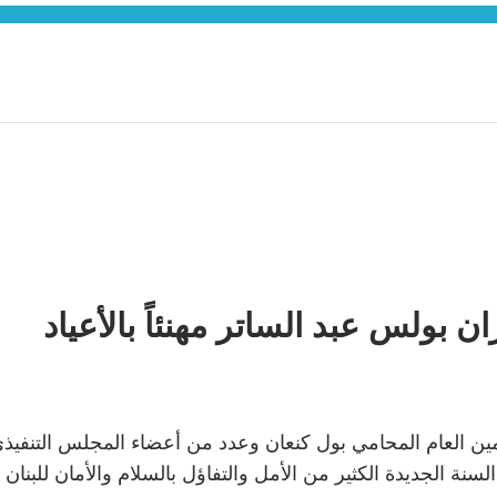
ن بولس عبد الساتر مهنئاً بالأعياد
مين العام المحامي بول كنعان وعدد من أعضاء المجلس التنفيذي 
ة الجديدة الكثير من الأمل والتفاؤل بالسلام والأمان للبنان والل