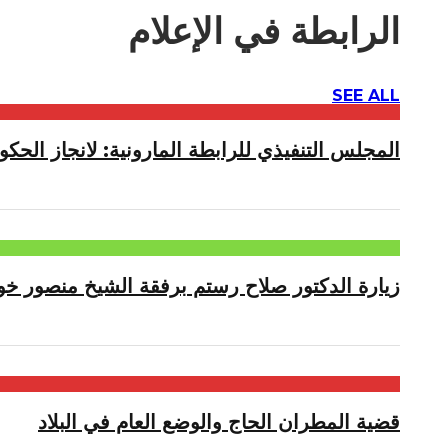
الرابطة في الإعلام
SEE ALL
المجلس التنفيذي للرابطة المارونية: لانجاز الحكوم
زيارة الدكتور صلاح رستم برفقة الشيخ منصور خو
قضية المطران الحاج والوضع العام في البلاد