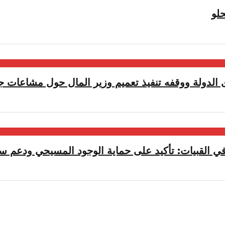
لو
الدولة ووقفه تنفيذ تعميم وزير المال حول مشاعات جب
ي القبيات: تأكيد على حماية الوجود المسيحي ودعم سيا