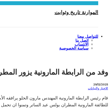
الموارنة تاريخ وثوابت
للتواصل معنا
اتصل بنا
الانتساب
سياسة الخصوصية
وفد من الرابطة المارونية يزور المطرا
29/12/2025
الاخبار والبيانات
قام رئيس الرابطة المارونية المهندس مارون الحلو يرافقه الأ
للطائفة المارونية المطران بولس عبد الساتر وتمنوا ان تحمل السن