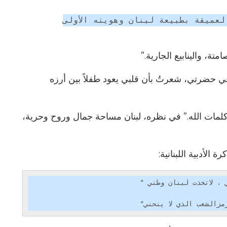
لعميقة بطبيعة لبنان وهويته الأولى
امتة، والينابيع الجارية.”
 في حضرتي، شعرتُ بأن قلبي يعود طفلاً بين أرزه
 كلمات الله.” في نظره، لبنان مساحة جمال وروح وحرية،
الأدبية اللبنانية:
                           " لولم يكن لبنان وطني ، لاتخذت لبنان وطني"
