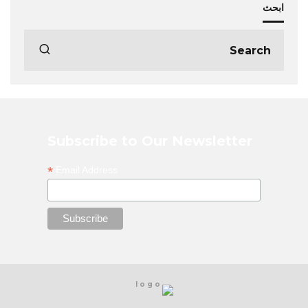
ابحث
Subscribe to Our Newsletter
*
Email Address