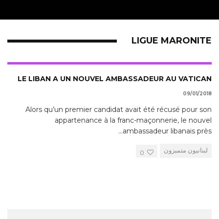
LIGUE MARONITE
LE LIBAN A UN NOUVEL AMBASSADEUR AU VATICAN
09/01/2018
Alors qu’un premier candidat avait été récusé pour son
appartenance à la franc-maçonnerie, le nouvel
...
ambassadeur libanais près
لبنانيون متميزون
0