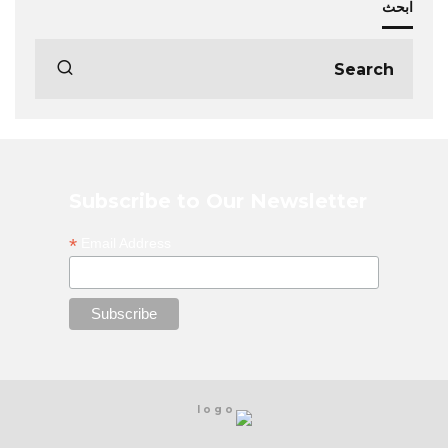
ابحث
Subscribe to Our Newsletter
*
Email Address