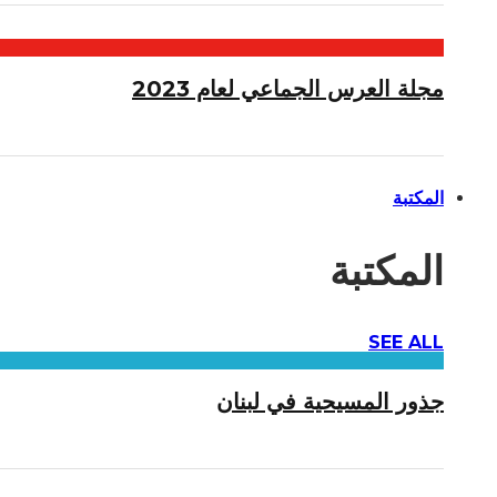
مجلة العرس الجماعي لعام 2023
المكتبة
المكتبة
SEE ALL
جذور المسيحية في لبنان