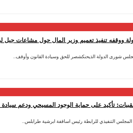
لة ووقفه تنفيذ تعميم وزير المال حول مشاعات جبل لب
ى مجلس شورى الدولة الذيحنكشصر للحق وسيادة القانون وأوقف
...
بيات: تأكيد على حماية الوجود المسيحي ودعم سيادة ا
 المجلس التنفيذي للرابطة رئيس اساقفة ابرشية طرابلس
...