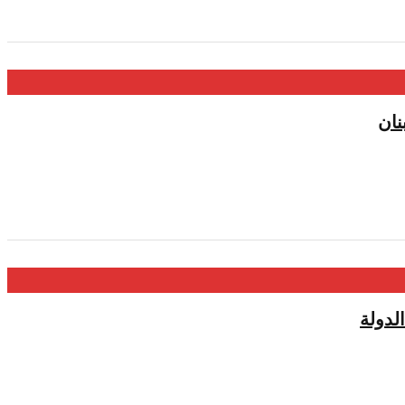
نان
لدولة