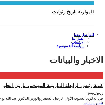
الموارنة تاريخ وثوابت
للتواصل معنا
اتصل بنا
الانتساب
سياسة الخصوصية
الاخبار والبيانات
كلمة رئيس الرابطة المارونية المهندس مارون الحلو
30/07/2026
في الذكرى السنوية الأولى لرحيل السفير والوزير الدكتور عبد الله بو حبيب 29 تموز 2026 في 
الاخبار والبيانات