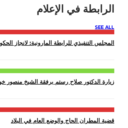
الرابطة في الإعلام
SEE ALL
المجلس التنفيذي للرابطة المارونية: لانجاز الحكوم
زيارة الدكتور صلاح رستم برفقة الشيخ منصور خو
قضية المطران الحاج والوضع العام في البلاد