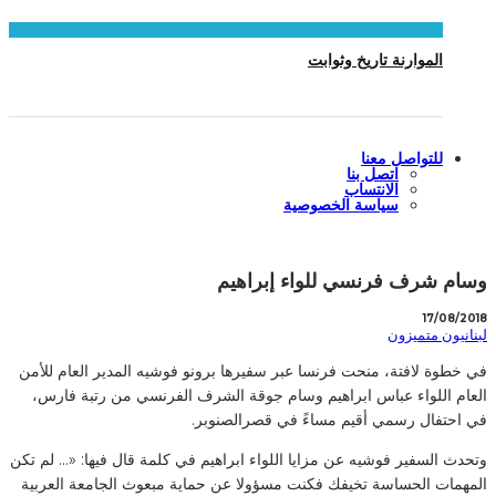
الموارنة تاريخ وثوابت
للتواصل معنا
اتصل بنا
الانتساب
سياسة الخصوصية
وسام شرف فرنسي للواء إبراهيم
17/08/2018
لبنانيون متميزون
في خطوة لافتة، منحت فرنسا عبر سفيرها برونو فوشيه المدير العام للأمن
العام اللواء عباس ابراهيم وسام جوقة الشرف الفرنسي من رتبة فارس،
في احتفال رسمي أقيم مساءً في قصرالصنوبر.
وتحدث السفير فوشيه عن مزايا اللواء ابراهيم في كلمة قال فيها: «… لم تكن
المهمات الحساسة تخيفك فكنت مسؤولا عن حماية مبعوث الجامعة العربية