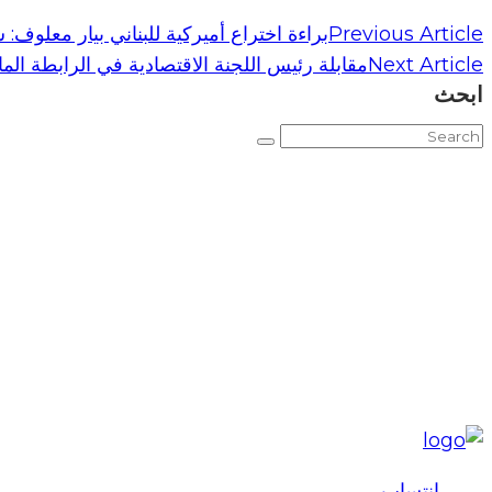
Previous Article
براءة اختراع أميركية للبناني بيار معلوف: س
Next Article
مقابلة رئيس اللجنة الاقتصادية في الرابطة الم
ابحث
إنتساب