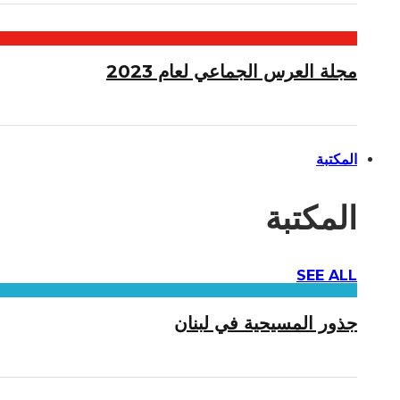
مجلة العرس الجماعي لعام 2023
المكتبة
المكتبة
SEE ALL
جذور المسيحية في لبنان