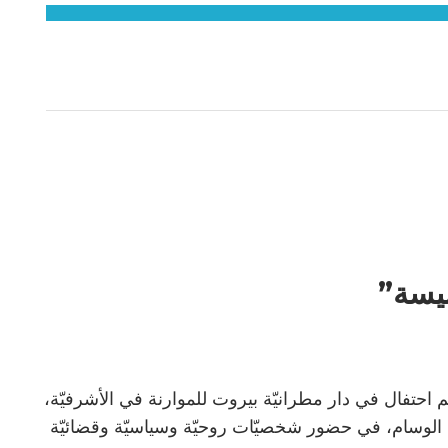
نيسة”
 احتفال في دار مطرانيّة بيروت للموارنة في الأشرفيّة،
 الوسام، في حضور شخصيّات روحيّة وسياسيّة وقضائيّة