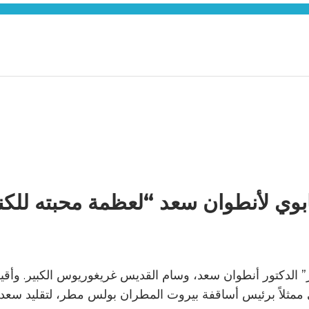
بوي لأنطوان سعد “لعظمة محبته للك
ر” الدكتور أنطوان سعد، وسام القديس غريغوريوس الكبير. وأقيم
 ممثلاً برئيس أساقفة بيروت المطران بولس مطر، لتقليد سعد