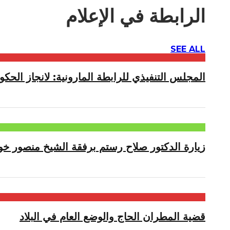
الرابطة في الإعلام
SEE ALL
المجلس التنفيذي للرابطة المارونية: لانجاز الحكوم
زيارة الدكتور صلاح رستم برفقة الشيخ منصور خو
قضية المطران الحاج والوضع العام في البلاد