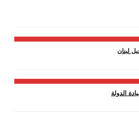
ل لبنان
دة الدولة