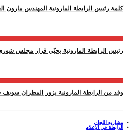
كلمة رئيس الرابطة المارونية المهندس مارون الح
رئيس الرابطة المارونية يحيّي قرار مجلس شورى 
وفد من الرابطة المارونية يزور المطران سويف ف
مشاريع اللجان
الرابطة في الإعلام