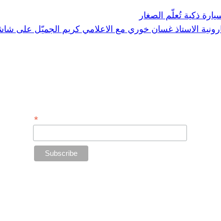
يارة ذكية تُعلّم الصغار
ارونية الاستاذ غسان خوري مع الاعلامي كريم الجميّل على شاشة 
Subscribe to Our Newsletter
*
Email Address