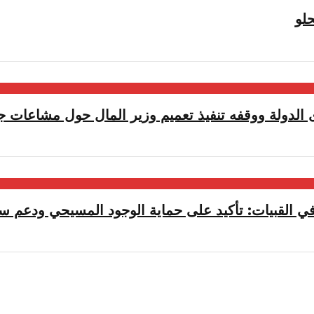
لو
الدولة ووقفه تنفيذ تعميم وزير المال حول مشاعات جب
ي القبيات: تأكيد على حماية الوجود المسيحي ودعم سيا