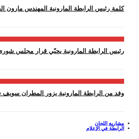
كلمة رئيس الرابطة المارونية المهندس مارون الح
رئيس الرابطة المارونية يحيّي قرار مجلس شورى 
وفد من الرابطة المارونية يزور المطران سويف ف
مشاريع اللجان
الرابطة في الإعلام