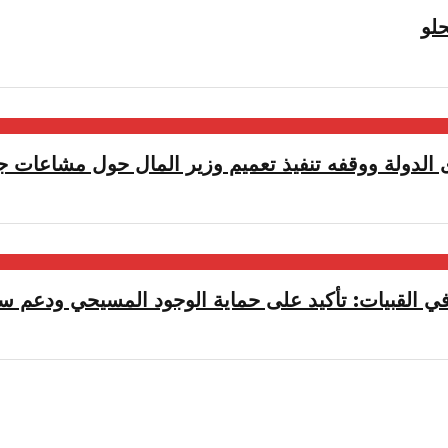
لو
الدولة ووقفه تنفيذ تعميم وزير المال حول مشاعات جب
ي القبيات: تأكيد على حماية الوجود المسيحي ودعم سيا