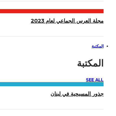
مجلة العرس الجماعي لعام 2023
المكتبة
المكتبة
SEE ALL
جذور المسيحية في لبنان