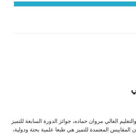
تعليم العالي مروان حماده، جوائز الدورة السابعة للتميز
 قيها “إن المقاييس المعتمدة للتميز هي طبعا علمية بحتة ودولية،