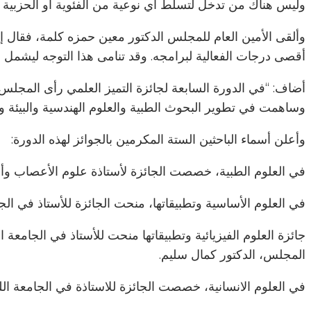
وليس هناك من تدخل لتسلط أي نوعية من الفئوية أو الحزبية أو
وألقى الأمين العام للمجلس الدكتور معين حمزه كلمة، فقال 
أقصى درجات الفعالية لبرامجه. وقد تنامى هذا التوجه ليشمل ا
أضاف: “في الدورة السابعة لجائزة التميز العلمي رأى المجلس ول
وساهمت في تطوير البحوث الطبية والعلوم الهندسية والبيئة وم
وأعلن أسماء الباحثين الستة المكرمين بالجوائز لهذه الدورة:
في العلوم الطبية، خصصت الجائزة لأستاذة علوم الأعصاب وأم
في العلوم الأساسية وتطبيقاتها، منحت الجائزة للأستاذ في الجا
جائزة العلوم الفيزيائية وتطبيقاتها منحت للأستاذ في الجامعة 
المجلس، الدكتور كمال سليم.
في العلوم الانسانية، خصصت الجائزة للاستاذة في الجامعة اللبن