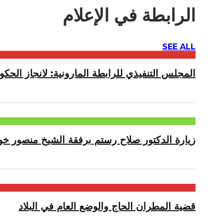
الرابطة في الإعلام
SEE ALL
المجلس التنفيذي للرابطة المارونية: لانجاز الحكوم
زيارة الدكتور صلاح رستم برفقة الشيخ منصور خو
قضية المطران الحاج والوضع العام في البلاد