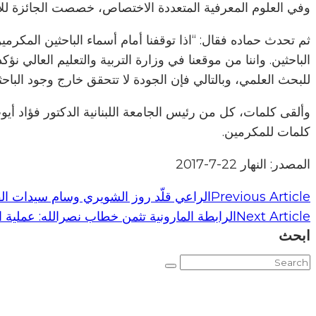
وفي العلوم المعرفية المتعددة الاختصاص، خصصت الجائزة للأستا
ثم تحدث حماده فقال: “اذا توقفنا أمام أسماء الباحثين المك
الباحثين. واننا من موقعنا في وزارة التربية والتعليم العال
للبحث العلمي، وبالتالي فإن الجودة لا تتحقق خارج وجود البا
وألقى كلمات، كل من رئيس الجامعة اللبنانية الدكتور فؤاد أ
كلمات للمكرمين.
المصدر: النهار 22-7-2017
Previous Article
الراعي قلّد روز الشويري وسام سيدات الق
Next Article
الرابطة المارونية تثمن خطاب نصرالله: عملية ا
ابحث