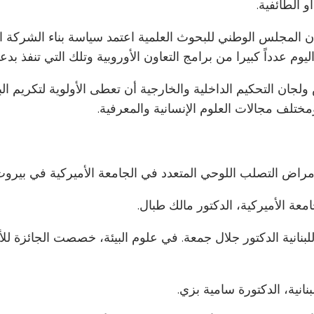
 الطائفية.
إن المجلس الوطني للبحوث العلمية اعتمد سياسة بناء الشركة 
ليوم عدداً كبيرا من برامج التعاون الأوروبية وتلك التي تنفذ
جان التحكيم الداخلية والخارجية أن تعطى الأولوية لتكريم البا
ختلف مجالات العلوم الإنسانية والمعرفية.
راض التصلب اللوحي المتعدد في الجامعة الأميركية في بيروت
معة الأميركية، الدكتور مالك طبال.
اللبنانية الدكتور جلال جمعة. في علوم البيئة، خصصت الجائزة لل
انية، الدكتورة سامية بزي.