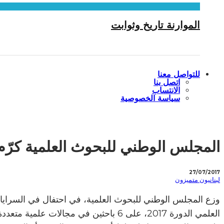
الموارنة تاريخ وثوابت
للتواصل معنا
اتصل بنا
الانتساب
سياسة الخصوصية
المجلس الوطني للبحوث العلمية كرّم 6 باحثين ومنحهم جائزة التميز العل
27/07/2017
لبنانيون متميزون
وزع المجلس الوطني للبحوث العلمية، في احتفال في السرايا الح
العلمي الدورة 2017، على 6 باحثين في 