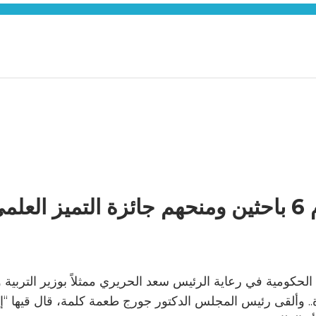
مي
كومية في رعاية الرئيس سعد الحريري ممثلاً بوزير التربية وال
مجالات علمية متعددة.. وألقى رئيس المجلس الدكتور جورج طعمة كلمة، قال