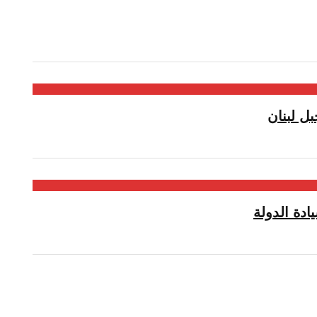
ل لبنان
دة الدولة