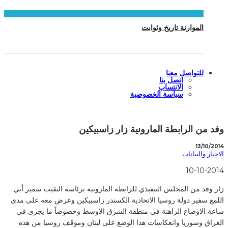
الموارنة تاريخ وثوابت
للتواصل معنا
اتصل بنا
الانتساب
سياسة الخصوصية
وفد من الرابطة المارونية زار زاسبيكين
13/10/2014
الاخبار والبيانات
10-10-2014
زار وفد من المجلس التنفيذي للرابطة المارونية برئاسة النقيب سمير أبي
اللمع سفير دولة روسيا الاتحادية الكسندر زاسبيكين وعرض معه على مدى
ساعة الاوضاع الراهنة في منطقة الشرق الاوسط وخصوصاً ما يجري في
العراق وسوريا وانعكاسات هذا الوضع على لبنان وموقف روسيا من هذه