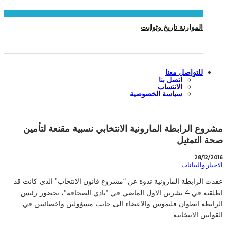
الموارنة تاريخ وثوابت
للتواصل معنا
اتصل بنا
الانتساب
سياسة الخصوصية
مشروع الرابطة المارونية الانتخابي نسبية مقنعة لتأمين
صحة التمثيل
28/12/2016
الاخبار والبيانات
عقدت الرابطة المارونية ندوة عن “مشروع قانون الانتخاب” الذي كانت قد
اطلقته في 4 تشرين الاول الماضي في “نادي الصحافة”، بحضور رئيس
الرابطة انطوان قليموس والاعضاء الى جانب مسؤولين واخصائيين في
القوانين الانتخابية