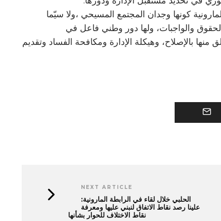
وري في تحديد مستقبل الإدارة ودورها.
مارونية كونها وجدان المجتمع المسيحي ،ولا سيّما
حقوق والواجبات، ولها دور وطني فاعل في
 منها بالإصلاح، وهيكلة الإدارة ومكافحة الفساد وتقديم
NEXT ARTICLE
الحلبي خلال لقاء في الرابطة المارونية:
علينا رصد نقاط الاتفاق لنبني عليها ومعرفة
نقاط الاختلاف للحوار بشأنها