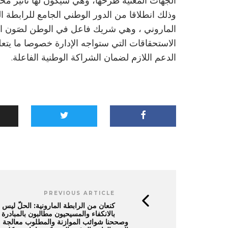
الجهات المعنية طرحها، وهي سيكون لها تأثير مح
وذلك انطلاقا من الدور الوطني الجامع للرابطة ال
الماروني ، وهي شريك فاعل في الوطن لصَون ال
الاستحقاقات التي ستواجه الإدارة خصوصا ما يتعلق
الدعم اللازم لضمان الشراكة الوطنية الفاعلة.
PREVIOUS ARTICLE
كنعان من الرابطة المارونية: الحلّ ليس
بالانكفاء والمسيحيون مطالبون بالمبادرة
وصححنا شوائب الموازنة والمطلوب معالجة