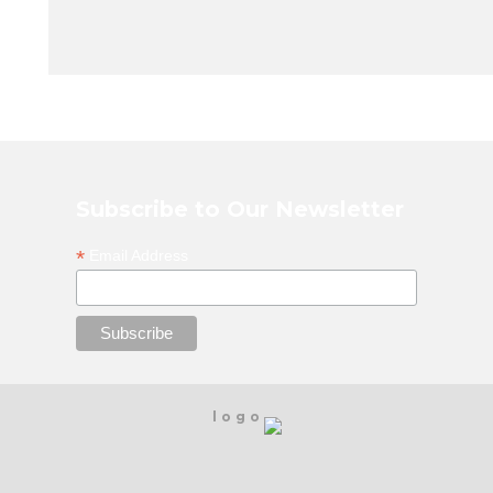
Subscribe to Our Newsletter
*
Email Address