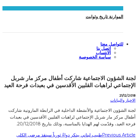
الموارنة تاريخ وثوابت
للتواصل معنا
اتصل بنا
الانتساب
سياسة الخصوصية
لجنة الشؤون الاجتماعية شاركت أطفال مركز مار شربل
الإجتماعي لراهبات القلبين الأقدسين في بعبدات فرحة العيد
21/12/2018
الاخبار والبيانات
لجنة الشؤون الاجتماعية والأنشطة الداخلية في الرابطة المارونية شاركت
أطفال مركز مار شربل الإجتماعي لراهبات القلبين الأقدسين في بعبدات
فرحة العيد، وقدّمت لهم الهدايا بالمناسبة، وذلك بتاريخ 20/12/2018.
Previous Article
طبيب لبناني يبتكر دواءً ثورياً سينقذ مرضى الكلى