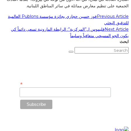
الجمعية على تنظيم معارض مماثلة في سائر المناطق اللبنانية.
Previous Article
فوز حسين حجازي بجائزة مؤسسة Publons العالمية
للتدقيق البحثي
Next Article
قليموس ل”المركزية”: الرابطة المارونية تسعى دائماً كي
يكون الجو المسيحي متعافياً وسليماً
ابحث
Subscribe to Our Newsletter
*
Email Address