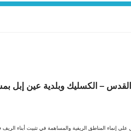
 القدس – الكسليك وبلدية عين إبل بم
لعمل على إنماء المناطق الريفية والمساهمة في تثبيت أبناء الر