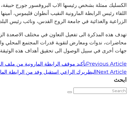
اللقاء رئيس الرابطة المارونية النقيب أنطوان قليموس، أمينها ا
الزراعية والغذائية في جامعة الروح القدس، ونائب رئيس البلدي
تهدف هذه المذكرة الى تفعيل التعاون في مختلف الاصعدة الزرا
محاضرات، ندوات ومعارض لتقوية قدرات المجتمع المحلي والجمع
جهات أخرى في سبيل الوصول الى تحقيق أهداف هذه الوثيقة.
Previous Article
تأكيد موقف الرابطة المارونية من ملف ا
Next Article
البطريرك الراعي استقبل وفد من الرابطة المار
ابحث