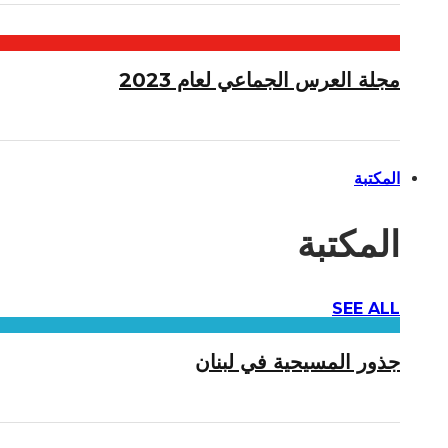
مجلة العرس الجماعي لعام 2023
المكتبة
المكتبة
SEE ALL
جذور المسيحية في لبنان