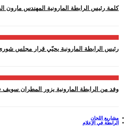
كلمة رئيس الرابطة المارونية المهندس مارون الح
رئيس الرابطة المارونية يحيّي قرار مجلس شورى 
وفد من الرابطة المارونية يزور المطران سويف ف
مشاريع اللجان
الرابطة في الإعلام