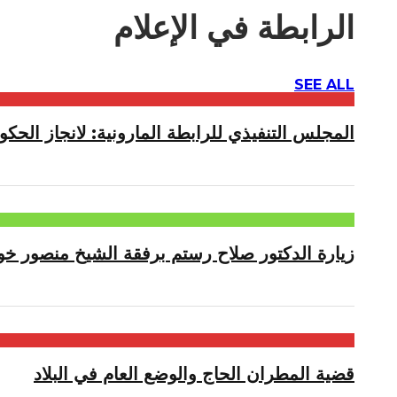
الرابطة في الإعلام
SEE ALL
المجلس التنفيذي للرابطة المارونية: لانجاز الحكوم
زيارة الدكتور صلاح رستم برفقة الشيخ منصور خو
قضية المطران الحاج والوضع العام في البلاد