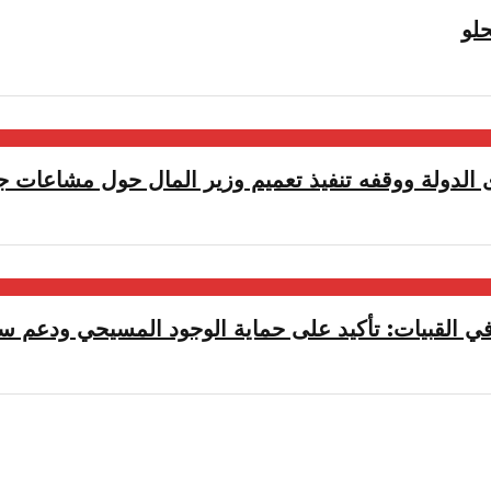
لو
الدولة ووقفه تنفيذ تعميم وزير المال حول مشاعات جب
ي القبيات: تأكيد على حماية الوجود المسيحي ودعم سيا