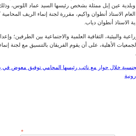
لعام الاستاذ أنطوان واكيم، مقررة لجنة إنماء الريف المحامية ك
ة الاستاذ أنطوان دياب.
عية والبيئية، الثقافية العلمية والاجتماعية بين الطرفين؛ وإ
يات الأهلية، على أن يقوم الفريقان بالتنسيق مع لجنة إنماء 
لجنسية خلال حوار مع نائب رئيسها المحامي توفيق معوض في 
ونية
Subscribe to Our Newsletter
*
Email Address