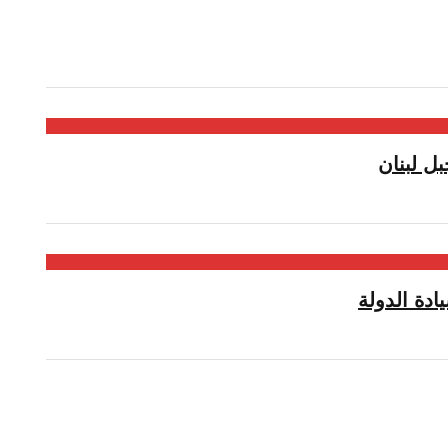
ل لبنان
دة الدولة