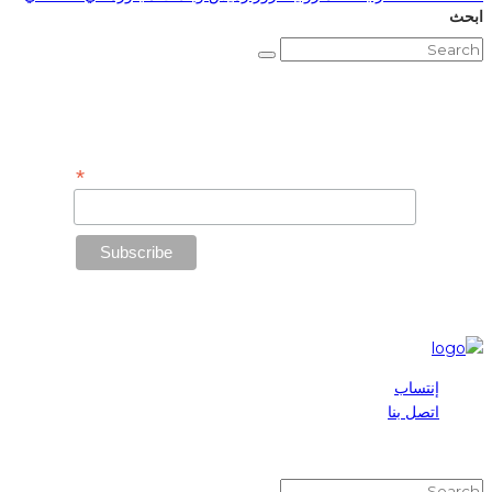
ابحث
Subscribe to Our Newsletter
*
Email Address
إنتساب
اتصل بنا
2025 © Maronite League | All Rights Reserved