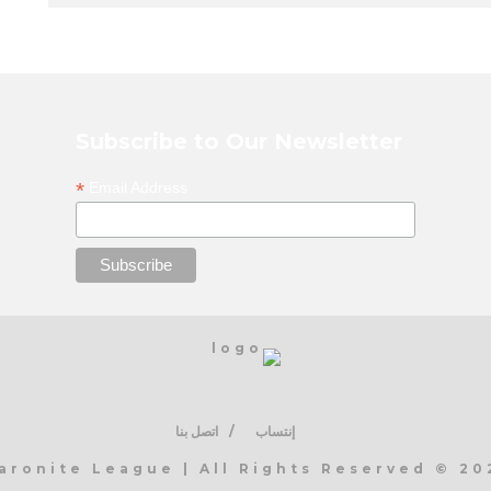
Subscribe to Our Newsletter
*
Email Address
إنتساب
اتصل بنا
2025 © Maronite League | Al