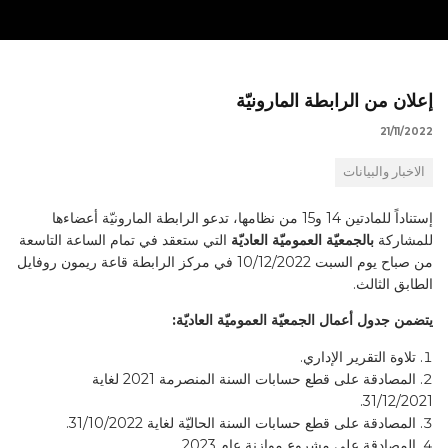
إعلان من الرابطة المارونيّة
21/11/2022
الاخبار والبيانات
إستناداً للمادتين 14 و15 من نظامها، تدعو الرابطة المارونيّة أعضاءها
للمشاركة
بالجمعيّة العموميّة العاديّة
التي ستعقد في تمام الساعة التاسعة
من صباح يوم السبت 10/12/2022 في مركز الرابطة قاعة ريمون روفايل
الطابق الثالث.
يتضمن جدول أعمال الجمعيّة العموميّة العاديّة:
تلاوة التقرير الإداري.
المصادقة على قطع حسابات السنة المنصرمة 2021 لغاية
31/12/2021.
المصادقة على قطع حسابات السنة الحاليّة لغاية 31/10/2022.
المصادقة على مشروع موازنة عام 2023.