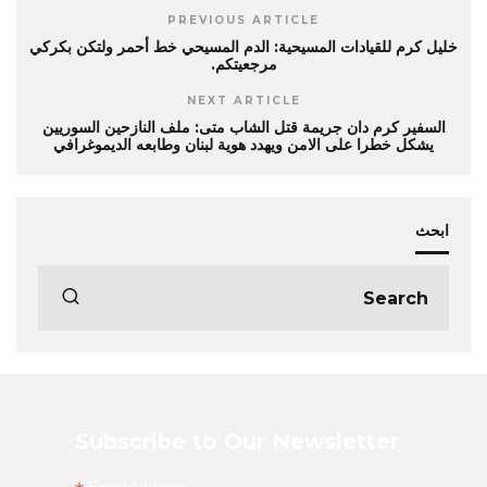
PREVIOUS ARTICLE
خليل كرم للقيادات المسيحية: الدم المسيحي خط أحمر ولتكن بكركي
مرجعيتكم.
NEXT ARTICLE
السفير كرم دان جريمة قتل الشاب متى: ملف النازحين السوريين
يشكل خطرا على الامن ويهدد هوية لبنان وطابعه الديموغرافي
ابحث
Subscribe to Our Newsletter